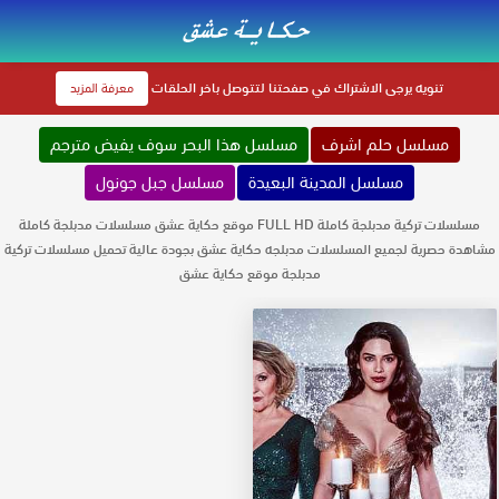
تنويه
يرجى الاشتراك في صفحتنا لتتوصل باخر الحلقات
معرفة المزيد
مسلسل حلم اشرف
مسلسل هذا البحر سوف يفيض مترجم
مسلسل المدينة البعيدة
مسلسل جبل جونول
مسلسلات تركية مدبلجة كاملة FULL HD موقع حكاية عشق مسلسلات مدبلجة كاملة
مشاهدة حصرية لجميع المسلسلات مدبلجه حكاية عشق بجودة عالية تحميل مسلسلات تركية
مدبلجة موقع حكاية عشق