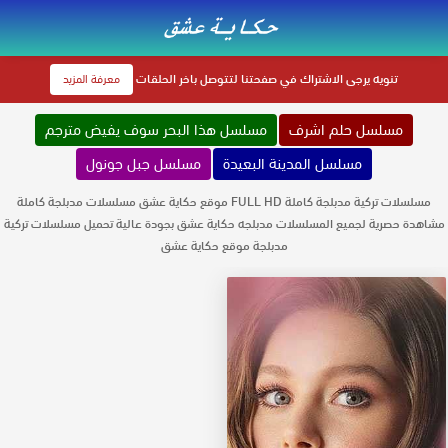
تنويه
يرجى الاشتراك في صفحتنا لتتوصل باخر الحلقات
معرفة المزيد
مسلسل حلم اشرف
مسلسل هذا البحر سوف يفيض مترجم
مسلسل المدينة البعيدة
مسلسل جبل جونول
مسلسلات تركية مدبلجة كاملة FULL HD موقع حكاية عشق مسلسلات مدبلجة كاملة
مشاهدة حصرية لجميع المسلسلات مدبلجه حكاية عشق بجودة عالية تحميل مسلسلات تركية
مدبلجة موقع حكاية عشق