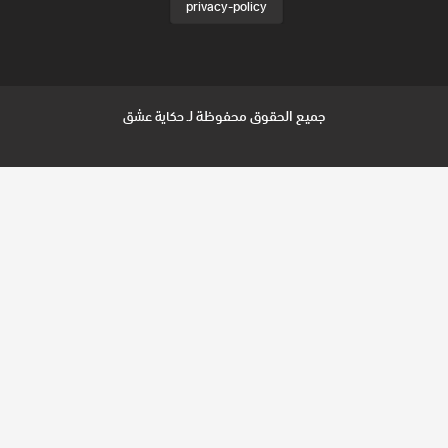
privacy-policy
جميع الحقوق محفوظة لـ
حكاية عشق