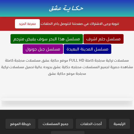
تنويه
يرجى الاشتراك في صفحتنا لتتوصل باخر الحلقات
معرفة المزيد
مسلسل حلم اشرف
مسلسل هذا البحر سوف يفيض مترجم
مسلسل المدينة البعيدة
مسلسل جبل جونول
مسلسلات تركية مدبلجة كاملة FULL HD موقع حكاية عشق مسلسلات مدبلجة كاملة
مشاهدة حصرية لجميع المسلسلات مدبلجه حكاية عشق بجودة عالية تحميل مسلسلات تركية
مدبلجة موقع حكاية عشق
الرئيسية
أحدث الحلقات
جميع المسلسلات
خريطة الموقع