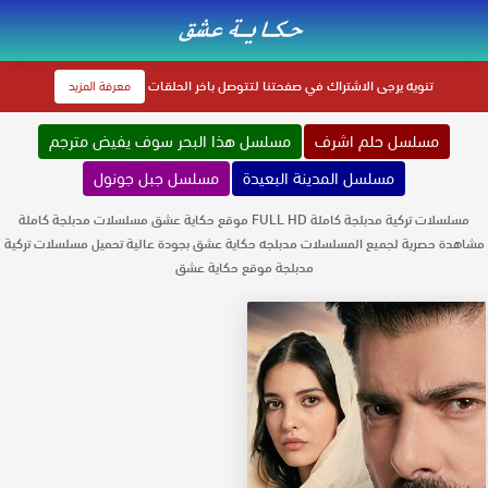
تنويه
يرجى الاشتراك في صفحتنا لتتوصل باخر الحلقات
معرفة المزيد
مسلسل حلم اشرف
مسلسل هذا البحر سوف يفيض مترجم
مسلسل المدينة البعيدة
مسلسل جبل جونول
مسلسلات تركية مدبلجة كاملة FULL HD موقع حكاية عشق مسلسلات مدبلجة كاملة
مشاهدة حصرية لجميع المسلسلات مدبلجه حكاية عشق بجودة عالية تحميل مسلسلات تركية
مدبلجة موقع حكاية عشق