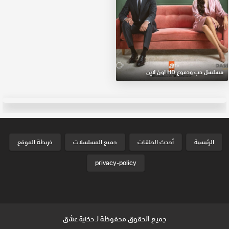
مسلسل حب ودموع HD اون لاين
الرئيسية
أحدث الحلقات
جميع المسلسلات
خريطة الموقع
privacy-policy
جميع الحقوق محفوظة لـ
حكاية عشق