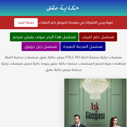
تنويه
يرجى الاشتراك في صفحتنا لتتوصل باخر الحلقات
معرفة المزيد
مسلسل حلم اشرف
مسلسل هذا البحر سوف يفيض مترجم
مسلسل المدينة البعيدة
مسلسل جبل جونول
مسلسلات تركية مدبلجة كاملة FULL HD موقع حكاية عشق مسلسلات مدبلجة كاملة
مشاهدة حصرية لجميع المسلسلات مدبلجه حكاية عشق بجودة عالية تحميل مسلسلات تركية
مدبلجة موقع حكاية عشق