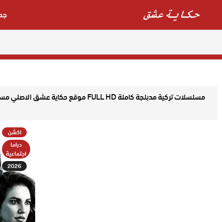
جم
مسلسلات تركية مدبلجة كاملة LL HD
اكشن
دراما
اجتماعية
2026