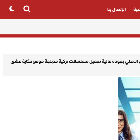
ية
الإتصال بنا
Search
for
جه حكاية عشق الاصلي بجودة عالية تحميل مسلسلات تركية مدبلجة موقع حكاية عشق