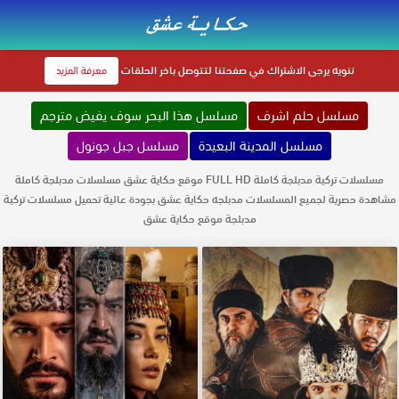
تنويه
يرجى الاشتراك في صفحتنا لتتوصل باخر الحلقات
معرفة المزيد
مسلسل حلم اشرف
مسلسل هذا البحر سوف يفيض مترجم
مسلسل المدينة البعيدة
مسلسل جبل جونول
مسلسلات تركية مدبلجة كاملة FULL HD موقع حكاية عشق مسلسلات مدبلجة كاملة
مشاهدة حصرية لجميع المسلسلات مدبلجه حكاية عشق بجودة عالية تحميل مسلسلات تركية
مدبلجة موقع حكاية عشق