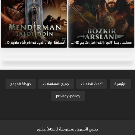
مسلسل جلال الدين الخوارزمي مترجم HD اون لاين
مسلسل جلال الدين خوارزم شاه مترجم HD اون لاين
الرئيسية
أحدث الحلقات
جميع المسلسلات
خريطة الموقع
privacy-policy
جميع الحقوق محفوظة لـ
حكاية عشق