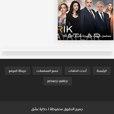
مسلسل حيوات مكسورة مترجم كامل hd
الرئيسية
أحدث الحلقات
جميع المسلسلات
خريطة الموقع
privacy-policy
جميع الحقوق محفوظة لـ
حكاية عشق