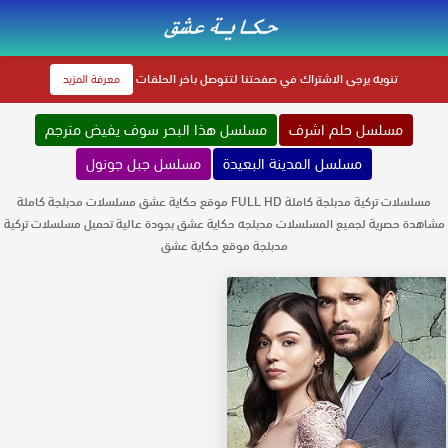
تنويه
يرجى الاشتراك في صفحتنا لتتوصل باخر الحلقات
معرفة المزيد
مسلسل حلم اشرف
مسلسل هذا البحر سوف يفيض مترجم
مسلسل المدينة البعيدة
مسلسل جبل جونول
مسلسلات تركية مدبلجة كاملة FULL HD موقع حكاية عشق مسلسلات مدبلجة كاملة
مشاهدة حصرية لجميع المسلسلات مدبلجه حكاية عشق بجودة عالية تحميل مسلسلات تركية
مدبلجة موقع حكاية عشق