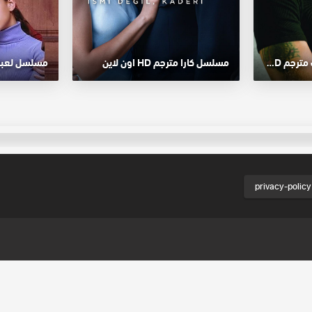
مسلسل الشمال والجنوب مترجم HD اون لاين
مسلسل كارا مترجم HD اون لاين
مسلسل لعبة قدري D
privacy-policy