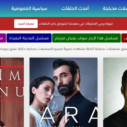
ات مدبلجة
أحدث الحلقات
سياسية الخصوصية
تنويه
يرجى الاشتراك في صفحتنا لتتوصل باخر الحلقات
معرفة المزيد
ف
مسلسل هذا البحر سوف يفيض مترجم
مسلسل المدينة البعيدة
مس