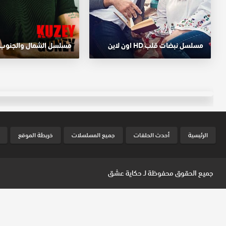
مسلسل نبضات قلب HD اون لاين
الرئيسية
أحدث الحلقات
جميع المسلسلات
خريطة الموقع
جميع الحقوق محفوظة لـ
حكاية عشق