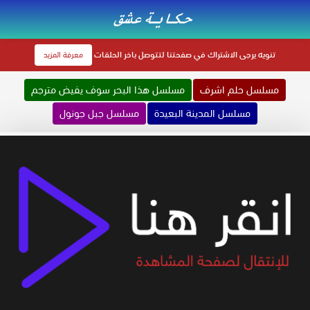
تنويه
يرجى الاشتراك في صفحتنا لتتوصل باخر الحلقات
معرفة المزيد
مسلسل حلم اشرف
مسلسل هذا البحر سوف يفيض مترجم
مسلسل المدينة البعيدة
مسلسل جبل جونول