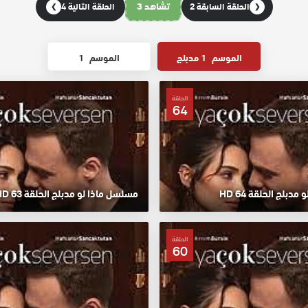
تشاهد 3
الحلقة السابقة 2
الحلقة التالية 4
❯
❮
الموسم
1 مدبلج
الموسم
1
الحلقة
64
دبلج الحلقة 64 HD
مسلسل ماذا لو مدبلج الحلقة 63 HD
الحلقة
60