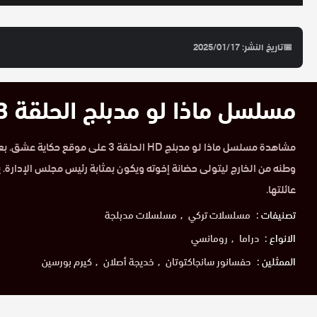
📅
تاريخ النشر: 2025/01/17
مسلسل ماذا لو مدبلج الحلقة 3 HD
مشاهدة مسلسل ماذا لو مدبلج HD الحلقة 3 على
وطنه من الخارج ليتولى حضانة إخوته ويكون بمثابة رئيس مجلس الإدارة. ي
عائلتها.
تصنيفات :
مسلسلات تركي
مسلسلات مدبلجة
الانواع :
دراما
رومانسي
الممثلين :
حفسانور سانجاكتوتان
خديجة أصلان
كيرم بورسين