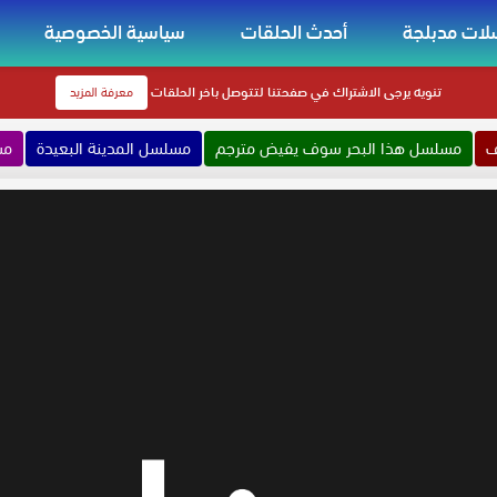
ات مدبلجة
أحدث الحلقات
سياسية الخصوصية
تنويه
يرجى الاشتراك في صفحتنا لتتوصل باخر الحلقات
معرفة المزيد
ف
مسلسل هذا البحر سوف يفيض مترجم
مسلسل المدينة البعيدة
مس