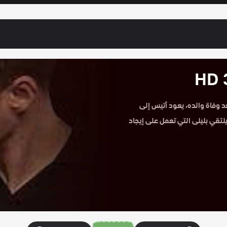
 موقع حكاية عشق. بعد وفاة والده، يعود أتيس إلى
لتقي بليلى التي تعمل على إيجاد