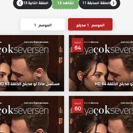
تشاهد 12
الحلقة السابقة 11
الحلقة التالية 13
❯
❮
الموسم
1 مدبلج
الموسم
1
الحلقة
64
دبلج الحلقة 64 HD
مسلسل ماذا لو مدبلج الحلقة 63 HD
الحلقة
60