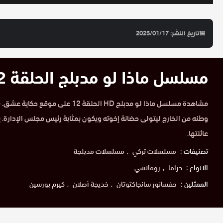
📅
تاريخ النشر: 2025/01/17
مسلسل ماذا لو مدبلج الحلقة 12 HD
مشاهدة مسلسل ماذا لو مدبلج HD الحلقة 12 
وطنه من الخارج ليتولى حضانة إخوته ويكون بمثابة رئيس مجلس الإدارة. ي
عائلتها.
تصنيفات :
مسلسلات تركي
مسلسلات مدبلجة
الانواع :
دراما
رومانسي
الممثلين :
حفسانور سانجاكتوتان
خديجة أصلان
كيرم بورسين