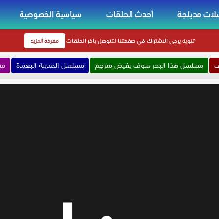
ات مدبلجة
أحدث الحلقات
سياسية الخصوصية
تنويه
يرجى الاشتراك في صفحتنا لتتوصل باخر الحلقات
معرفة المزيد
ف
مسلسل هذا البحر سوف يفيض مترجم
مسلسل المدينة البعيدة
مس