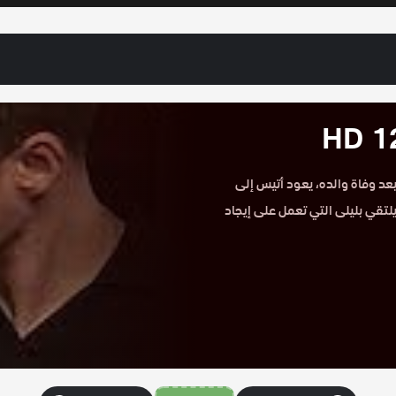
على موقع حكاية عشق. بعد وفاة والده، يعود أتيس إلى
لتقي بليلى التي تعمل على إيجاد