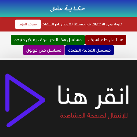
تنويه
يرجى الاشتراك في صفحتنا لتتوصل باخر الحلقات
معرفة المزيد
مسلسل حلم اشرف
مسلسل هذا البحر سوف يفيض مترجم
مسلسل المدينة البعيدة
مسلسل جبل جونول