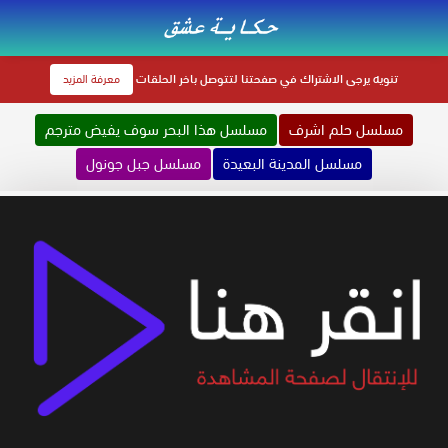
تنويه
يرجى الاشتراك في صفحتنا لتتوصل باخر الحلقات
معرفة المزيد
مسلسل حلم اشرف
مسلسل هذا البحر سوف يفيض مترجم
مسلسل المدينة البعيدة
مسلسل جبل جونول