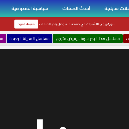
ات مدبلجة
أحدث الحلقات
سياسية الخصوصية
تنويه
يرجى الاشتراك في صفحتنا لتتوصل باخر الحلقات
معرفة المزيد
ف
مسلسل هذا البحر سوف يفيض مترجم
مسلسل المدينة البعيدة
مس