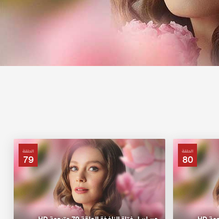
الحلقة
الحلقة
79
80
مسلسل فتاة النافذة الحلقة 79 مترجمة HD