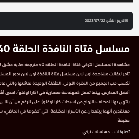
📅
تاريخ النشر: 2023/07/22
مسلسل فتاة النافذة الحلقة 40 مترجمة HD
تامر ليفانت مشاهدة اون لاين مسلسل فتاة النافذة اون لاين يدور المسل
تكسب حب الجميع من النظرة الأولى. الطفلة الوحيدة لعائلتها والتي عا
أفضل المدارس. بينما تعمل كمهندسة معمارية في (كارا اوغلو)، احدى أش
ينتهي بها المطاف بالزواج من (سيدات كارا اوغلو). على الرغم من أن نالان
معتقدين أنهما يبتعدان عن الأسرار المظلمة التي أخفوها في الماضي، 
حقيقة!
تصنيفات :
مسلسلات تركي