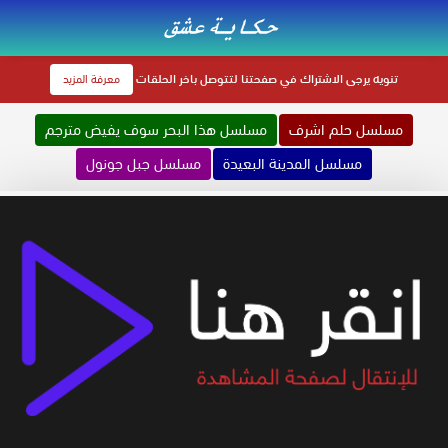
تنويه
يرجى الاشتراك في صفحتنا لتتوصل باخر الحلقات
معرفة المزيد
مسلسل حلم اشرف
مسلسل هذا البحر سوف يفيض مترجم
مسلسل المدينة البعيدة
مسلسل جبل جونول