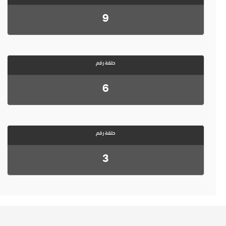
9
حلقة رقم
6
حلقة رقم
3