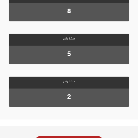
8
حلقة رقم
5
حلقة رقم
2