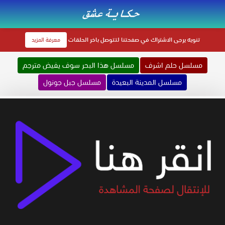
تنويه
يرجى الاشتراك في صفحتنا لتتوصل باخر الحلقات
معرفة المزيد
مسلسل حلم اشرف
مسلسل هذا البحر سوف يفيض مترجم
مسلسل المدينة البعيدة
مسلسل جبل جونول