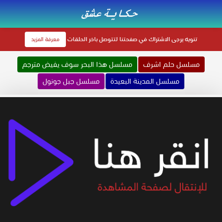
تنويه
يرجى الاشتراك في صفحتنا لتتوصل باخر الحلقات
معرفة المزيد
مسلسل حلم اشرف
مسلسل هذا البحر سوف يفيض مترجم
مسلسل المدينة البعيدة
مسلسل جبل جونول