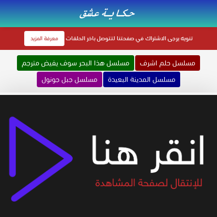
تنويه
يرجى الاشتراك في صفحتنا لتتوصل باخر الحلقات
معرفة المزيد
مسلسل حلم اشرف
مسلسل هذا البحر سوف يفيض مترجم
مسلسل المدينة البعيدة
مسلسل جبل جونول