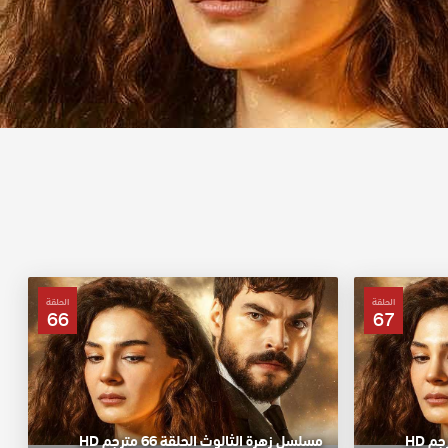
الحلقة
الحلقة
66
67
مسلسل زهرة الثالوث الحلقة 66 مترجم HD