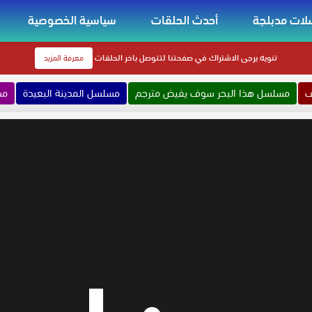
ات مدبلجة
أحدث الحلقات
سياسية الخصوصية
تنويه
يرجى الاشتراك في صفحتنا لتتوصل باخر الحلقات
معرفة المزيد
ف
مسلسل هذا البحر سوف يفيض مترجم
مسلسل المدينة البعيدة
مس