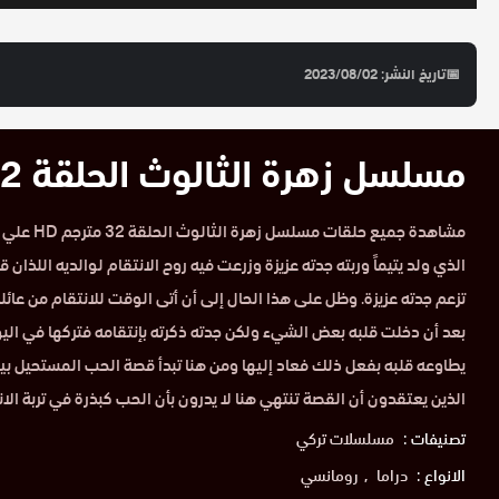
📅
تاريخ النشر: 2023/08/02
مسلسل زهرة الثالوث الحلقة 32 مترجم HD
مشاهدة جميع ح
الذي ولد يتيماً وربته جدته عزيزة وزرعت فيه روح الانتقام لوالديه اللذان ق
تزعم جدته عزيزة. وظل على هذا الحال إلى أن أتى الوقت للانتقام من عائلة
بعد أن دخلت قلبه بعض الشيء ولكن جدته ذكرته بإنتقامه فتركها في اليو
يطاوعه قلبه بفعل ذلك فعاد إليها ومن هنا تبدأ قصة الحب المستحيل بي
الذين يعتقدون أن القصة تنتهي هنا لا يدرون بأن الحب كبذرة في تربة الان
تصنيفات :
مسلسلات تركي
الانواع :
دراما
رومانسي