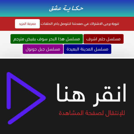
تنويه
يرجى الاشتراك في صفحتنا لتتوصل باخر الحلقات
معرفة المزيد
مسلسل حلم اشرف
مسلسل هذا البحر سوف يفيض مترجم
مسلسل المدينة البعيدة
مسلسل جبل جونول