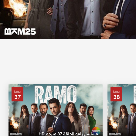
الحلقة
الحلقة
37
38
مسلسل رامو الحلقة 37 مترجم HD