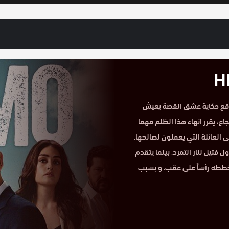
سلسل رامو الحلقة الاولي 1 مترجم HD على موقع حكاية عشق القصة يعيش
ع، يقرر انهاء هذا الظلم مهما
ى العائلة التي يعملون لصالحها.
ل فتيل لنار التمرد. بينما يتقدم
ططه رأساً على عقب. و بسبب