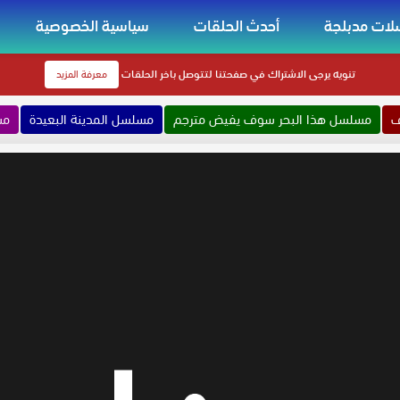
ات مدبلجة
أحدث الحلقات
سياسية الخصوصية
تنويه
يرجى الاشتراك في صفحتنا لتتوصل باخر الحلقات
معرفة المزيد
ف
مسلسل هذا البحر سوف يفيض مترجم
مسلسل المدينة البعيدة
مس