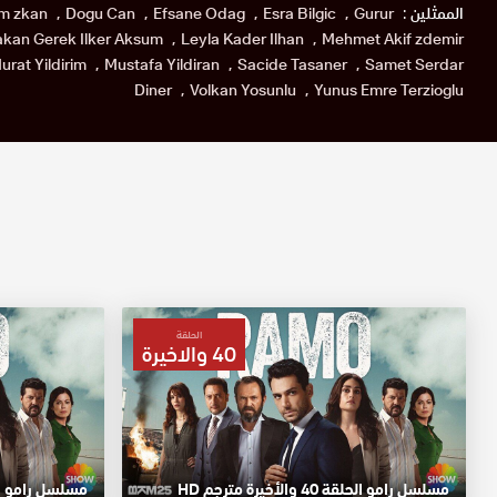
الممثلين :
Gurur
Esra Bilgic
Efsane Odag
Dogu Can
m zkan
kan Gerek Ilker Aksum
Leyla Kader Ilhan
Mehmet Akif zdemir
urat Yildirim
Mustafa Yildiran
Sacide Tasaner
Samet Serdar
Diner
Volkan Yosunlu
Yunus Emre Terzioglu
الحلقة
40 والاخيرة
مسلسل رامو الحلقة 40 والأخيرة مترجم HD
مسلسل رامو الحلقة 39