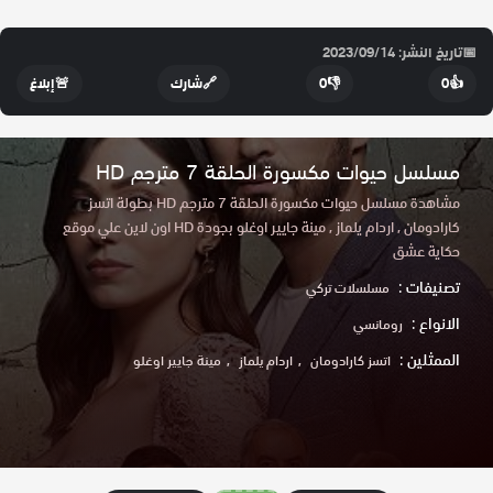
📅
تاريخ النشر: 2023/09/14
👍
0
👎
0
🔗
شارك
🚨
إبلاغ
مسلسل حيوات مكسورة الحلقة 7 مترجم HD
مشاهدة مسلسل حيوات مكسورة الحلقة 7 مترجم HD بطولة اتسز
كارادومان , اردام يلماز , مينة جايير اوغلو بجودة HD اون لاين علي موقع
حكاية عشق
تصنيفات :
مسلسلات تركي
الانواع :
رومانسي
الممثلين :
اتسز كارادومان
اردام يلماز
مينة جايير اوغلو