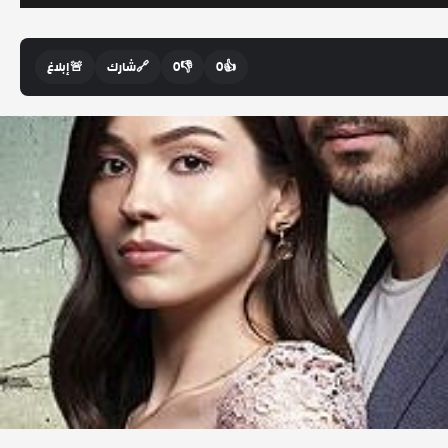
👍
0
👎
0
🔗
شارك
🚨
إبلاغ