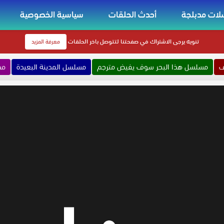
ات مدبلجة
أحدث الحلقات
سياسية الخصوصية
تنويه
يرجى الاشتراك في صفحتنا لتتوصل باخر الحلقات
معرفة المزيد
ف
مسلسل هذا البحر سوف يفيض مترجم
مسلسل المدينة البعيدة
مس