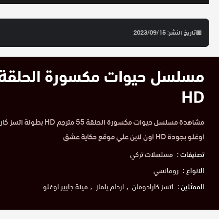
📅
تاريخ النشر: 2023/09/15
HD
مشاهدة مسلسل حيوات مكسورة الحلقة
اوغلو بجودة HD اون لاين علي موقع حكاية عشق
تصنيفات :
مسلسلات تركي
الانواع :
رومانسي
الممثلين :
اتسز كارادومان
اردام يلماز
مينة جايير اوغلو