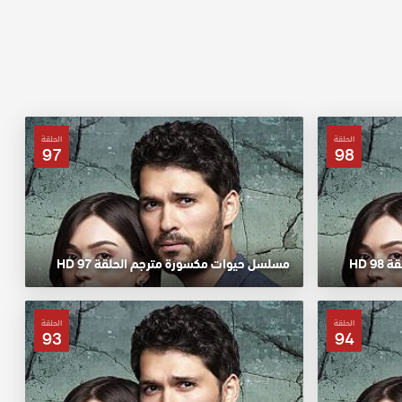
الحلقة
الحلقة
97
98
 HD
مسلسل حيوات مكسورة مترجم الحلقة 97 HD
الحلقة
الحلقة
93
94