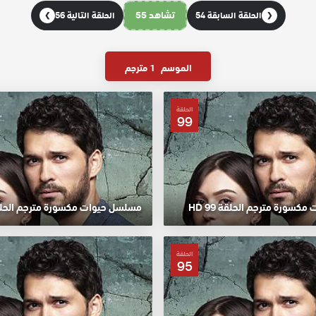
تشاهد 55
الحلقة السابقة 54
الحلقة التالية 56
❯
❮
الموسم
1 مترجم
الحلقة
99
سورة مترجم الحلقة 99 HD
مسلسل حيوات مكسورة مترجم الحلقة 98
الحلقة
95