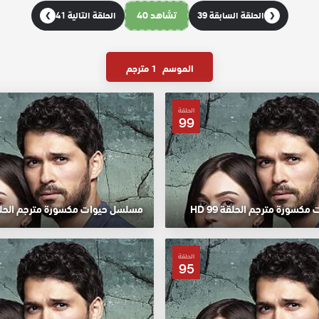
تشاهد 40
الحلقة السابقة 39
الحلقة التالية 41
❯
❮
الموسم
1 مترجم
الحلقة
99
سورة مترجم الحلقة 99 HD
مسلسل حيوات مكسورة مترجم الحلقة 98
الحلقة
95