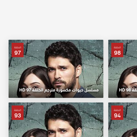
الحلقة
الحلقة
97
98
 HD
مسلسل حيوات مكسورة مترجم الحلقة 97 HD
الحلقة
الحلقة
93
94