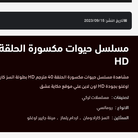
📅
تاريخ النشر: 2023/09/15
HD
مشاهدة مسلسل حيوات مكسورة الحلقة
اوغلو بجودة HD اون لاين علي موقع حكاية عشق
تصنيفات :
مسلسلات تركي
الانواع :
رومانسي
الممثلين :
اتسز كارادومان
اردام يلماز
مينة جايير اوغلو