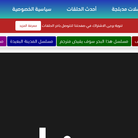
ات مدبلجة
أحدث الحلقات
سياسية الخصوصية
تنويه
يرجى الاشتراك في صفحتنا لتتوصل باخر الحلقات
معرفة المزيد
ف
مسلسل هذا البحر سوف يفيض مترجم
مسلسل المدينة البعيدة
مس