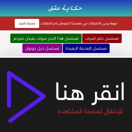
تنويه
يرجى الاشتراك في صفحتنا لتتوصل باخر الحلقات
معرفة المزيد
مسلسل حلم اشرف
مسلسل هذا البحر سوف يفيض مترجم
مسلسل المدينة البعيدة
مسلسل جبل جونول