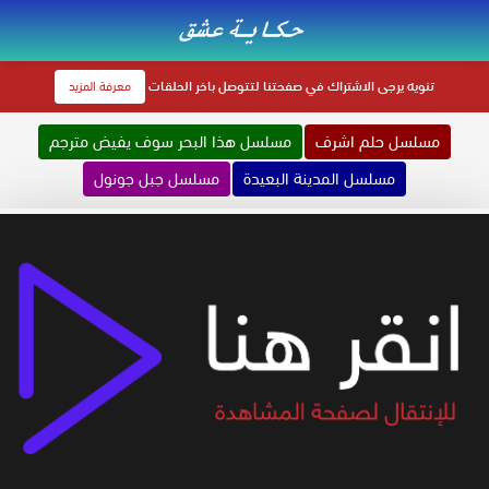
تنويه
يرجى الاشتراك في صفحتنا لتتوصل باخر الحلقات
معرفة المزيد
مسلسل حلم اشرف
مسلسل هذا البحر سوف يفيض مترجم
مسلسل المدينة البعيدة
مسلسل جبل جونول