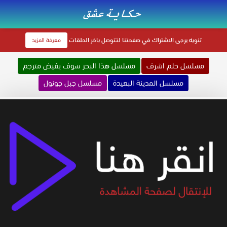
تنويه
يرجى الاشتراك في صفحتنا لتتوصل باخر الحلقات
معرفة المزيد
مسلسل حلم اشرف
مسلسل هذا البحر سوف يفيض مترجم
مسلسل المدينة البعيدة
مسلسل جبل جونول