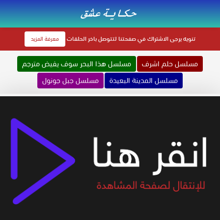
تنويه
يرجى الاشتراك في صفحتنا لتتوصل باخر الحلقات
معرفة المزيد
مسلسل حلم اشرف
مسلسل هذا البحر سوف يفيض مترجم
مسلسل المدينة البعيدة
مسلسل جبل جونول