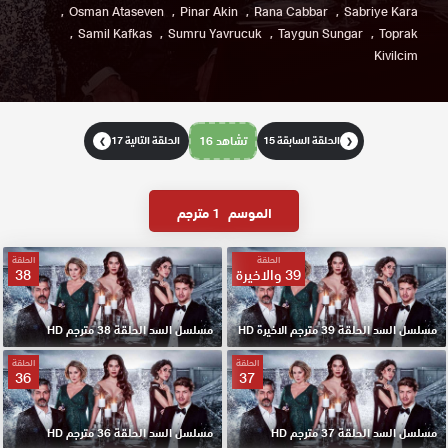
Osman Ataseven
Pinar Akin
Rana Cabbar
Sabriye Kara
Samil Kafkas
Sumru Yavrucuk
Taygun Sungar
Toprak
Kivilcim
الحلقة السابقة 15
تشاهد 16
الحلقة التالية 17
❯
❮
الموسم
1 مترجم
الحلقة
الحلقة
39 والاخيرة
38
مسلسل السد الحلقة 39 مترجم الاخيرة HD
مسلسل السد الحلقة 38 مترجم HD
الحلقة
الحلقة
36
37
مسلسل السد الحلقة 37 مترجم HD
مسلسل السد الحلقة 36 مترجم HD