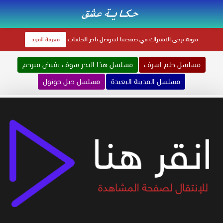
تنويه
يرجى الاشتراك في صفحتنا لتتوصل باخر الحلقات
معرفة المزيد
مسلسل حلم اشرف
مسلسل هذا البحر سوف يفيض مترجم
مسلسل المدينة البعيدة
مسلسل جبل جونول