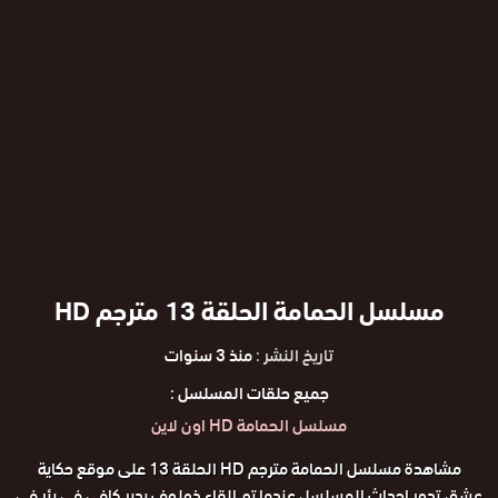
مسلسل الحمامة الحلقة 13 مترجم HD
تاريخ النشر :
منذ 3 سنوات
جميع حلقات المسلسل :
مسلسل الحمامة HD اون لاين
مشاهدة مسلسل الحمامة مترجم HD الحلقة 13 على موقع حكاية
عشق,تدور احداث المسلسل عندما تم إلقاء ذولوف بدير كافي في بئر في