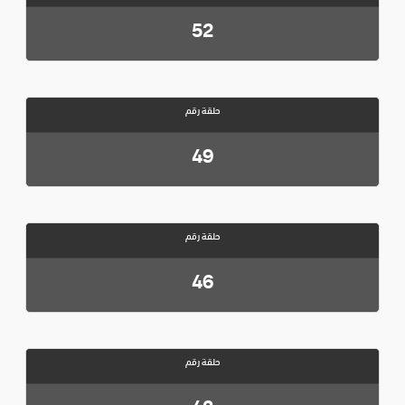
52
حلقة رقم
49
حلقة رقم
46
حلقة رقم