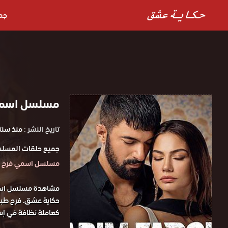
جم
مسلسل اسمي فرح 
تاريخ النشر :
منذ سنت
جميع حلقات المسلس
مسلسل اسمي فرح HD اون لاين
كعاملة نظافة في إسط