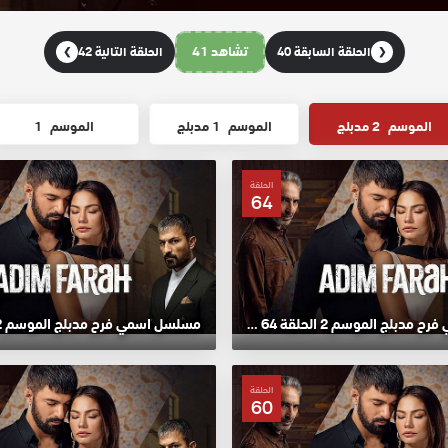
تشاهد 41
الحلقة السابقة 40
الحلقة التالية 42
❯
❮
الموسم
2 مدبلج
الموسم
1 مدبلج
الموسم
1
الحلقة
64
مسلسل اسمي فرح مدبلج الموسم 2 الحلقة 64 HD
الحلقة
60