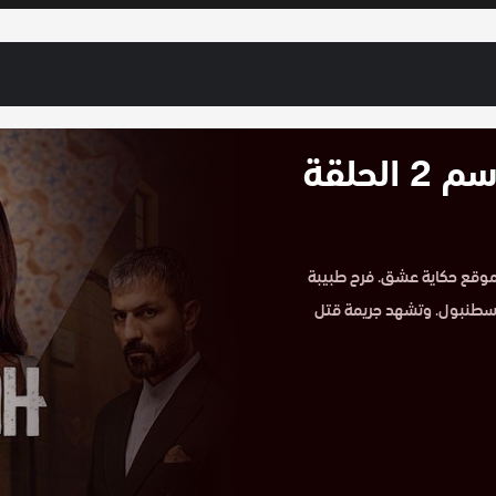
مسلسل اسمي فرح مدبلج الموسم 2 الحلقة
سمي فرح مدبلج الموسم الثاني HD الحلقة 41 على موقع حكاية عشق. فرح طبيبة
نظافة في إسطنبول. وتشهد جريمة قتل