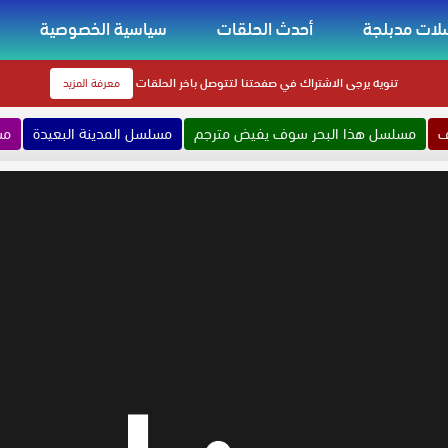
ات مدبلجة
أحدث الحلقات
سياسية الخصوصية
تنويه
يرجى الاشتراك في صفحتنا لتتوصل باخر الحلقات
معرفة المزيد
ف
مسلسل هذا البحر سوف يفيض مترجم
مسلسل المدينة البعيدة
مس