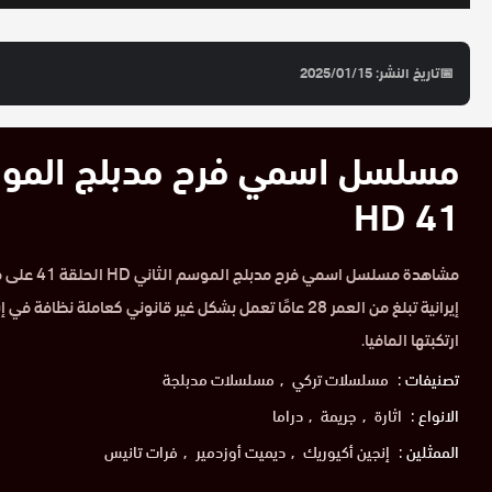
📅
تاريخ النشر: 2025/01/15
41 HD
مشاهدة مسلسل ا
إيرانية تبلغ من العمر 28 عامًا تعمل بشكل غير قانوني كعاملة 
ارتكبتها المافيا.
تصنيفات :
مسلسلات تركي
مسلسلات مدبلجة
الانواع :
اثارة
جريمة
دراما
الممثلين :
إنجين أكيوريك
ديميت أوزدمير
فرات تانيس