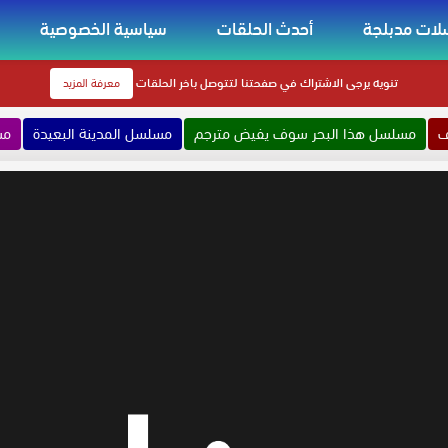
ات مدبلجة
أحدث الحلقات
سياسية الخصوصية
تنويه
يرجى الاشتراك في صفحتنا لتتوصل باخر الحلقات
معرفة المزيد
ف
مسلسل هذا البحر سوف يفيض مترجم
مسلسل المدينة البعيدة
مس