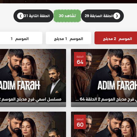
تشاهد 30
الحلقة السابقة 29
الحلقة التالية 31
❯
❮
الموسم
2 مدبلج
الموسم
1 مدبلج
الموسم
1
الحلقة
64
مسلسل اسمي فرح مدبلج الموسم 2 الحلقة 64 HD
الحلقة
60