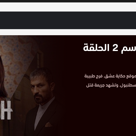
مسلسل اسمي فرح مدبلج الموسم 2 الحلقة
سمي فرح مدبلج الموسم الثاني HD الحلقة 30 على موقع حكاية عشق. فرح طبيبة
نظافة في إسطنبول. وتشهد جريمة قتل