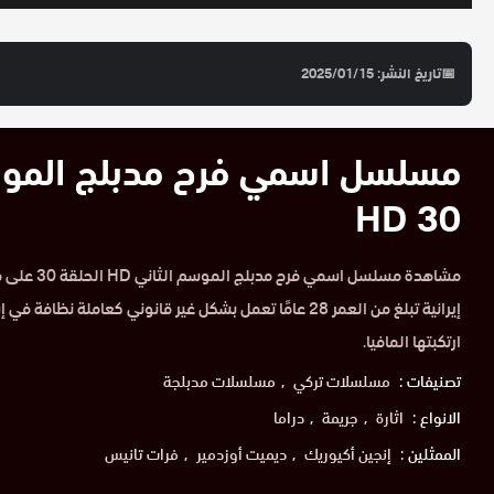
📅
تاريخ النشر: 2025/01/15
30 HD
مشاهدة مسلسل ا
إيرانية تبلغ من العمر 28 عامًا تعمل بشكل غير قانوني كعاملة 
ارتكبتها المافيا.
تصنيفات :
مسلسلات تركي
مسلسلات مدبلجة
الانواع :
اثارة
جريمة
دراما
الممثلين :
إنجين أكيوريك
ديميت أوزدمير
فرات تانيس