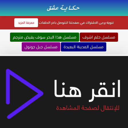
تنويه
يرجى الاشتراك في صفحتنا لتتوصل باخر الحلقات
معرفة المزيد
مسلسل حلم اشرف
مسلسل هذا البحر سوف يفيض مترجم
مسلسل المدينة البعيدة
مسلسل جبل جونول