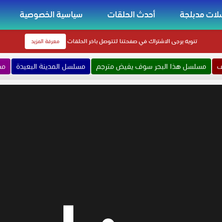
ات مدبلجة
أحدث الحلقات
سياسية الخصوصية
تنويه
يرجى الاشتراك في صفحتنا لتتوصل باخر الحلقات
معرفة المزيد
ف
مسلسل هذا البحر سوف يفيض مترجم
مسلسل المدينة البعيدة
مس