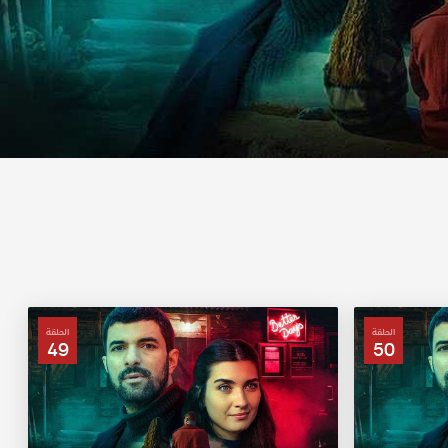
الحلقة
الحلقة
49
50