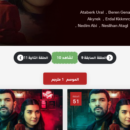
Ataberk Ural
Beren Gena
Akyrek
Erdal Kkkmr
Nedim Abi
Neslihan Atagl
تشاهد 10
الحلقة السابقة 9
الحلقة التالية 11
❯
❮
الموسم
1 مترجم
الحلقة
51